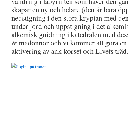
vandring i labyrinten som häver den ga
skapar en ny och helare (den är bara öp
nedstigning i den stora kryptan med 
under jord och uppstigning i det alkemis
alkemisk guidning i katedralen med des
& madonnor och vi kommer att göra en 
aktivering av ank-korset och Livets träd