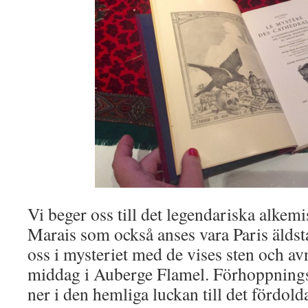
Vi beger oss till det legendariska alkem
Marais som också anses vara Paris äldst
oss i mysteriet med de vises sten och avn
middag i Auberge Flamel. Förhoppningsv
ner i den hemliga luckan till det fördo