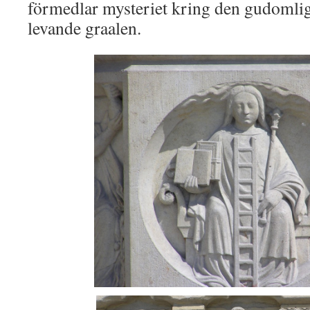
förmedlar mysteriet kring den gudomli
levande graalen.