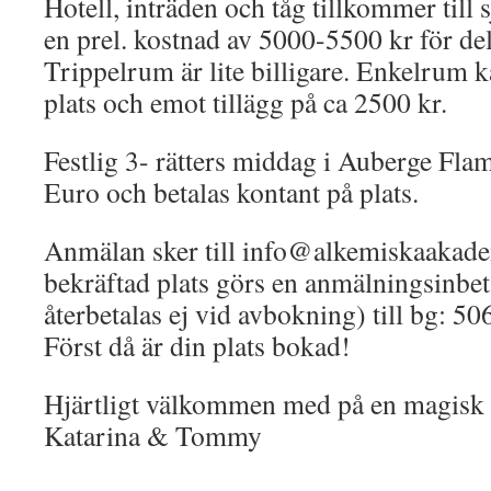
Hotell, inträden och tåg tillkommer till
en prel. kostnad av 5000-5500 kr för de
Trippelrum är lite billigare. Enkelrum 
plats och emot tillägg på ca 2500 kr.
Festlig 3- rätters middag i Auberge Fla
Euro och betalas kontant på plats.
Anmälan sker till info@alkemiskaakade
bekräftad plats görs en anmälningsinbet
återbetalas ej vid avbokning) till bg: 5
Först då är din plats bokad!
Hjärtligt välkommen med på en magisk 
Katarina & Tommy