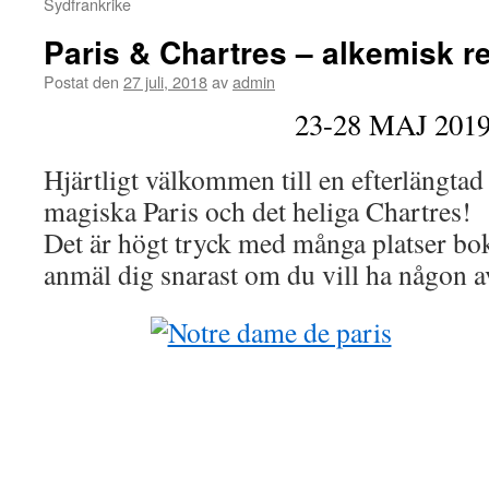
Sydfrankrike
Paris & Chartres – alkemisk r
Postat den
27 juli, 2018
av
admin
23-28 MAJ 201
Hjärtligt välkommen till en efterlängtad 
magiska Paris och det heliga Chartres!
Det är högt tryck med många platser bo
anmäl dig snarast om du vill ha någon av