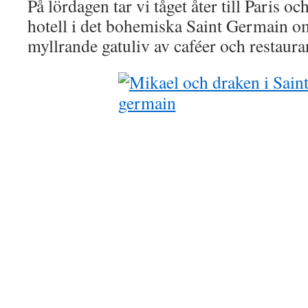
På lördagen tar vi tåget åter till Paris oc
hotell i det bohemiska Saint Germain o
myllrande gatuliv av caféer och restaura