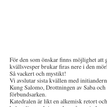
För den som önskar finns möjlighet att 
kvällsvesper brukar firas nere i den m
Så vackert och mystikt!
Vi avslutar sista kvällen med initiander
Kung Salomo, Drottningen av Saba och
förbundsarken.
Katedralen är likt en alkemisk retort o