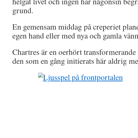
helgat livet och ingen har någonsin begr
grund.
En gemensam middag på creperiet plan
egen hand eller med nya och gamla vän
Chartres är en oerhört transformerande p
den som en gång initierats här aldrig mer