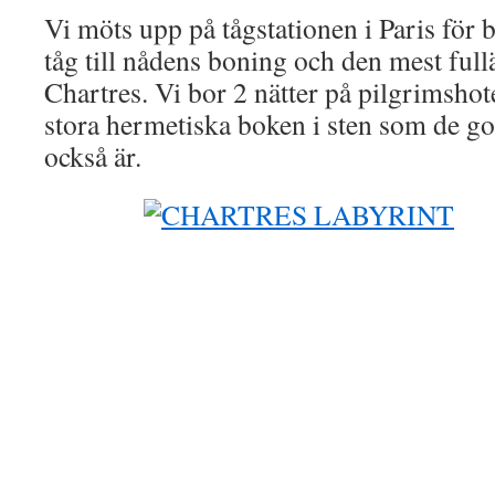
Vi möts upp på tågstationen i Paris för
tåg till nådens boning och den mest full
Chartres. Vi bor 2 nätter på pilgrimshotel
stora hermetiska boken i sten som de go
också är.