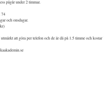
ess pågår under 2 timmar.
n 74
gar och onsdagar.
kr)
utmärkt att göra per telefon och de är då på 1.5 timme och kostar
iskaakademin.se