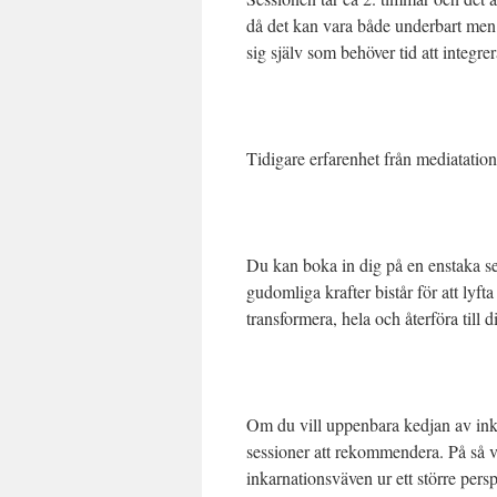
då det kan vara både underbart men
sig själv som behöver tid att integrer
Tidigare erfarenhet från mediatation
Du kan boka in dig på en enstaka ses
gudomliga krafter bistår för att lyfta
transformera, hela och återföra till d
Om du vill uppenbara kedjan av inka
sessioner att rekommendera. På så vi
inkarnationsväven ur ett större pe