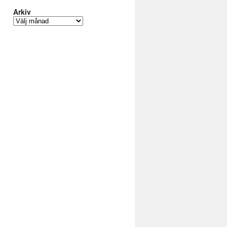
Arkiv
Arkiv