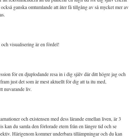
 också ganska omtumlande att åter få tillgång av så mycket mer av
as.
 och visualisering är en fördel!
sion för en djuplodande resa in i dig själv där ditt högre jag och
 fram just det som är mest aktuellt för dig att ta itu med,
itt nuvarande liv.
rnationer och existensen med dess lärande emellan liven, är 3
s kan du samla den förlorade etern från en längre tid och se
rspektiv. Härigenom kommer underbara tillämpningar och du kan