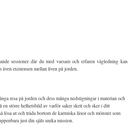
dande sessioner där du med varsam och erfaren vägledning kan
h även existensen mellan liven på jorden.
långa resa på jorden och dess många nedstigningar i materian och
en större helhetsbild av varför saker skett och sker i ditt
så lösa ut och träda bortom de karmiska läxor och mönster som
 uppenbara just din själs unika mission.