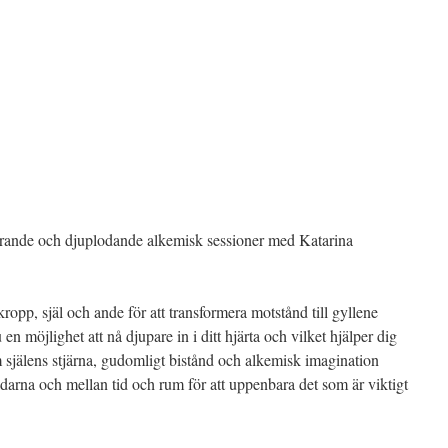
erande och djuplodande alkemisk sessioner med Katarina
opp, själ och ande för att transformera motstånd till gyllene
n möjlighet att nå djupare in i ditt hjärta och vilket hjälper dig
m själens stjärna, gudomligt bistånd och alkemisk imagination
darna och mellan tid och rum för att uppenbara det som är viktigt