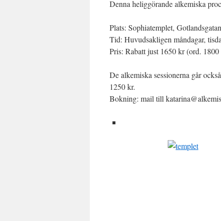
Denna heliggörande alkemiska proc
Plats: Sophiatemplet, Gotlandsgata
Tid: Huvudsakligen måndagar, tisda
Pris: Rabatt just 1650 kr (ord. 1800 
De alkemiska sessionerna går också 
1250 kr.
Bokning: mail till katarina@alkem