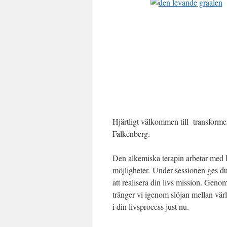
Hjärtligt välkommen till transform
Falkenberg.
Den alkemiska terapin arbetar med kr
möjligheter. Under sessionen ges du e
att realisera din livs mission. Geno
tränger vi igenom slöjan mellan värl
i din livsprocess just nu.