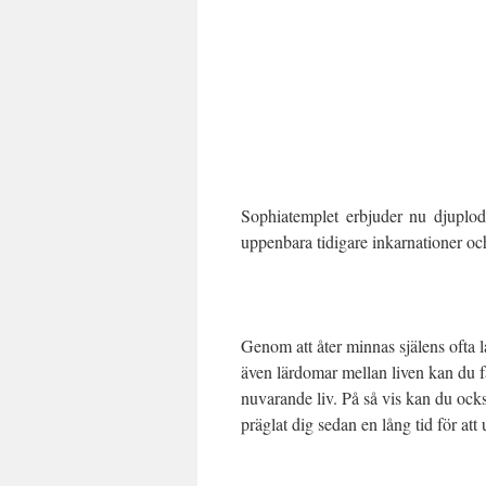
Sophiatemplet erbjuder nu djuplo
uppenbara tidigare inkarnationer oc
Genom att åter minnas själens ofta 
även lärdomar mellan liven kan du få 
nuvarande liv. På så vis kan du ock
präglat dig sedan en lång tid för att