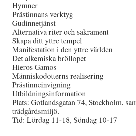
Hymner
Prästinnans verktyg
Gudinnetjänst
Alternativa riter och sakrament
Skapa ditt yttre tempel
Manifestation i den yttre världen
Det alkemiska bröllopet
Hieros Gamos
Människodotterns realisering
Prästinneinvigning
Utbildningsinformation
Plats: Gotlandsgatan 74, Stockholm, sam
trädgårdsmiljö.
Tid: Lördag 11-18, Söndag 10-17