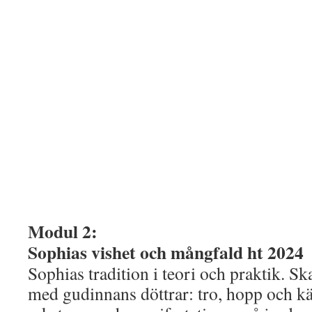
Modul 2:
Sophias vishet och mångfald ht 2024
Sophias tradition i teori och praktik. Sk
med gudinnans döttrar: tro, hopp och k