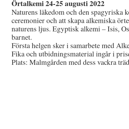
Örtalkemi 24-25 augusti 2022
Naturens läkedom och den spagyriska ko
ceremonier och att skapa alkemiska örte
naturens ljus. Egyptisk alkemi – Isis, O
barnet.
Första helgen sker i samarbete med Al
Fika och utbidningsmaterial ingår i pris
Plats: Malmgården med dess vackra trä