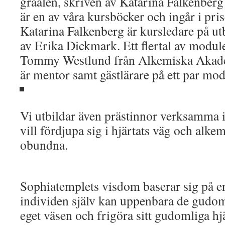
graalen, skriven av Katarina Falkenbe
är en av våra kursböcker och ingår i pris
Katarina Falkenberg är kursledare på ut
av Erika Dickmark. Ett flertal av module
Tommy Westlund från Alkemiska Akade
är mentor samt gästlärare på ett par mod
Vi utbildar även prästinnor verksamma i
vill fördjupa sig i hjärtats väg och alkem
obundna.
Sophiatemplets visdom baserar sig på en
individen själv kan uppenbara de gudoml
eget väsen och frigöra sitt gudomliga hj