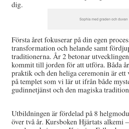
dig.
Sophia med graden och duvan
Första året fokuserar på din egen proce
transformation och helande samt fördjup
traditionerna. År 2 betonar utvecklinge
kommit till jorden för att utföra. Båda 
praktik och den heliga ceremonin är ett v
på templet som vi lär ut ifrån både myst
gudinnetjänst och den magiska tradition
Utbildningen är fördelad på 8 helgmodu
över två år. Kursboken Hjärtats alkemi –