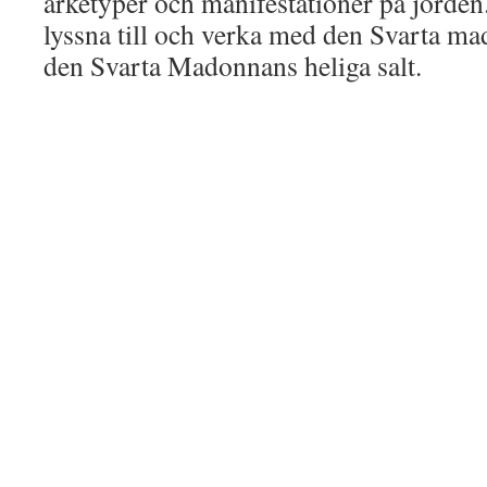
arketyper och manifestationer på jorden. 
lyssna till och verka med den Svarta m
den Svarta Madonnans heliga salt.