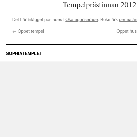
Tempelprästinnan 2012
Det här inlägget postades i
Okategoriserade
. Bokmärk
permalä
←
Öppet tempel
Öppet hus
SOPHIATEMPLET