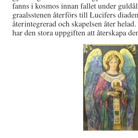
fanns i kosmos innan fallet under guldå
graalsstenen återförs till Lucifers diade
återintegrerad och skapelsen åter hela
har den stora uppgiften att återskapa de