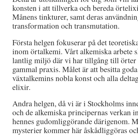
konsten i att tillverka och bereda örteli
Månens tinkturer, samt deras användnin
transformation och transmutation.
Första helgen fokuserar på det teoretisk
inom örtalkemi. Vårt alkemiska arbete s
lantlig miljö där vi har tillgång till örte
gammal praxis. Målet är att besitta go
växtalkemins nobla konst och alla deltag
elixir.
Andra helgen, då vi är i Stockholms inne
och de alkemiska principernas verkan 
hennes gudomliggörande därigenom. Må
mysterier kommer här åskådliggöras och