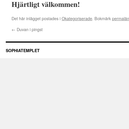
Hjärtligt välkommen!
Det här inlägget postades i
Okategoriserade
. Bokmärk
permalä
←
Duvan i pingst
SOPHIATEMPLET