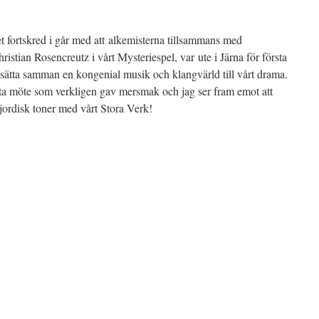
 fortskred i går med att alkemisterna tillsammans med
istian Rosencreutz i vårt Mysteriespel, var ute i Järna för första
tta samman en kongenial musik och klangvärld till vårt drama.
sta möte som verkligen gav mersmak och jag ser fram emot att
jordisk toner med vårt Stora Verk!