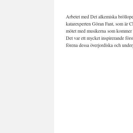
Arbetet med Det alkemiska bröllopet
katarexperten Göran Fant, som är Chr
mötet med musikerna som kommer sä
Det var ett mycket inspirerande för
förena dessa överjordiska och under