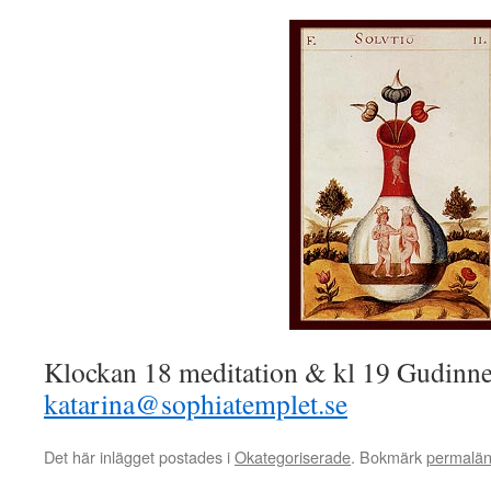
Klockan 18 meditation & kl 19 Gudinne
katarina@sophiatemplet.se
Det här inlägget postades i
Okategoriserade
. Bokmärk
permalä