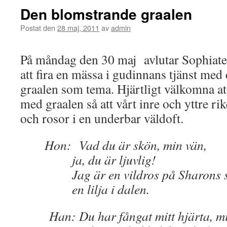
Den blomstrande graalen
Postat den
28 maj, 2011
av
admin
På måndag den 30 maj avlutar Sophiat
att fira en mässa i gudinnans tjänst me
graalen som tema. Hjärtligt välkomna att
med graalen så att vårt inre och yttre ri
och rosor i en underbar väldoft.
Hon: Vad du är skön, min vän,
ja, du är ljuvlig!
Jag är en vildros på Sharons sl
en lilja i dalen.
Han: Du har fångat mitt hjärta, mi