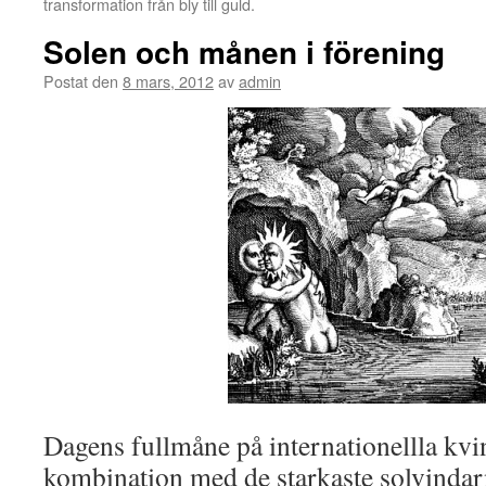
transformation från bly till guld.
Solen och månen i förening
Postat den
8 mars, 2012
av
admin
Dagens fullmåne på internationellla kv
kombination med de starkaste solvindar