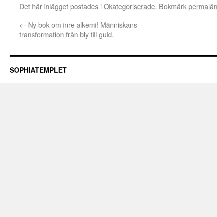
Det här inlägget postades i
Okategoriserade
. Bokmärk
permalä
←
Ny bok om inre alkemi! Människans
transformation från bly till guld.
SOPHIATEMPLET