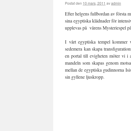
Postat den
10 mars, 2011
av
admin
Efter helgens fullbordan av första 
sina egyptiska klädnader för intens
upplevas på vårens Mysteriespel 
I vårt egyptiska tempel kommer v
sedemera kan skapa transfigurati
en portal till evigheten möter vi i
mandeln som skapas genom motsatse
mellan de egyptiska gudinnorna Isi
sin gyllene ljuskropp.