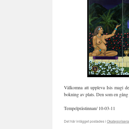
Välkomna att uppleva Isis magi de
bokning av plats. Den som en gång 
Tempelprästinnan/ 10-03-11
Det här inlägget postades i
Okategoriser