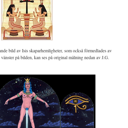
de bild av Isis skaparhemligheter, som också förmedlades av
 vänster på bilden, kan ses på original målning nedan av J.G.