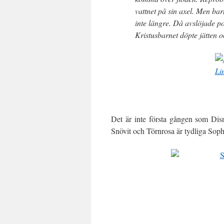
vattnet på sin axel. Men bar
inte längre. Då avslöjade po
Kristusbarnet döpte jätten
Det är inte första gången som Dis
Snövit och Törnrosa är tydliga Soph