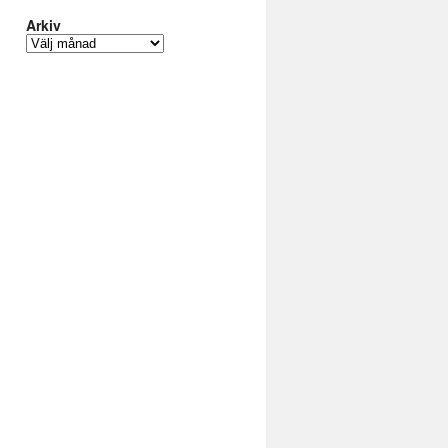
Arkiv
Arkiv