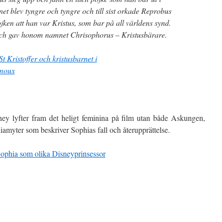
net blev tyngre och tyngre och till sist orkade Reprobus
jken att han var Kristus, som bar på all världens synd.
 och gav honom namnet Chrisophorus – Kristusbärare.
ney lyfter fram det heligt feminina på film utan både Askungen,
iamyter som beskriver Sophias fall och återupprättelse.