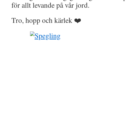
för allt levande på vår jord.
Tro, hopp och kärlek
❤️