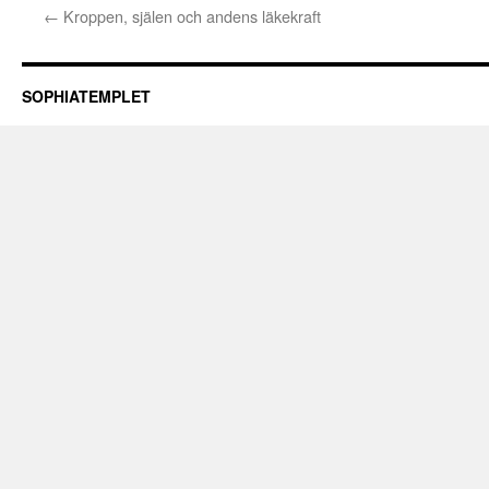
←
Kroppen, själen och andens läkekraft
SOPHIATEMPLET