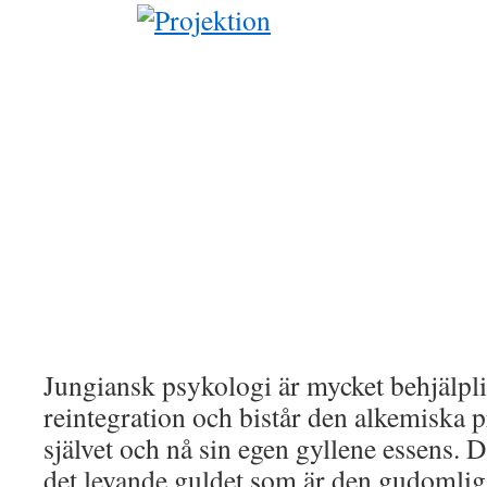
Jungiansk psykologi är mycket behjälpli
reintegration och bistår den alkemiska 
självet och nå sin egen gyllene essens. D
det levande guldet som är den gudomli