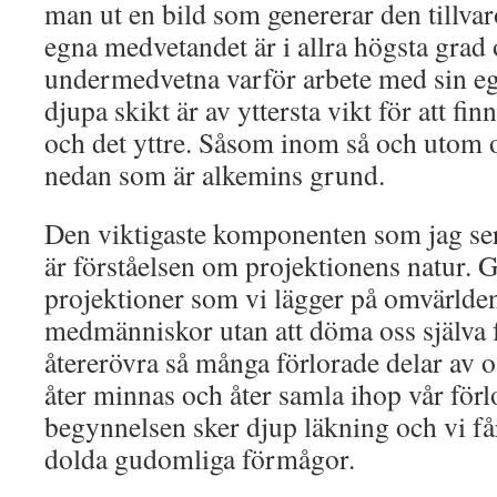
man ut en bild som genererar den tillva
egna medvetandet är i allra högsta grad 
undermedvetna varför arbete med sin eg
djupa skikt är av yttersta vikt för att fin
och det yttre. Såsom inom så och utom 
nedan som är alkemins grund.
Den viktigaste komponenten som jag ser d
är förståelsen om projektionens natur. G
projektioner som vi lägger på omvärlde
medmänniskor utan att döma oss själva f
återerövra så många förlorade delar av o
åter minnas och åter samla ihop vår förl
begynnelsen sker djup läkning och vi får 
dolda gudomliga förmågor.