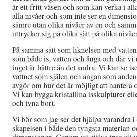
är ett fritt väsen och som kan verka i a
alla nivåer och som inte ser en dimensio
sämre utan olika nivåer av en och sam
uttrycker sig på olika sätt på olika nivåer
På samma sätt som liknelsen med vatten
som både is, vatten och ånga och där vi
inget är bättre än det andra. Vi kan se i
vattnet som själen och ångan som anden
avgör om hur det är möjligt att hantera 
Vi kan bygga kristallina isskulpturer elle
och tyna bort.
Vi bör som jag ser det hjälpa varandra i
skapelsen i både den tyngsta materian oc
dimensionen. Genom att själva inse att v