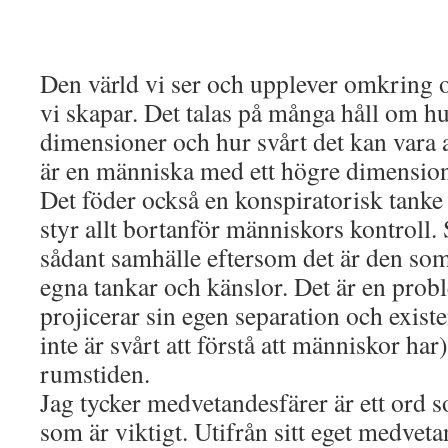
Den värld vi ser och upplever omkring o
vi skapar. Det talas på många håll om hur
dimensioner och hur svårt det kan vara 
är en människa med ett högre dimension
Det föder också en konspiratorisk tanke
styr allt bortanför människors kontroll. 
sådant samhälle eftersom det är den so
egna tankar och känslor. Det är en prob
projicerar sin egen separation och existen
inte är svårt att förstå att människor har
rumstiden.
Jag tycker medvetandesfärer är ett ord
som är viktigt. Utifrån sitt eget medveta