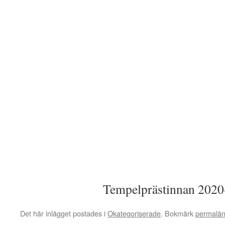
Tempelprästinnan 2020
Det här inlägget postades i
Okategoriserade
. Bokmärk
permalä