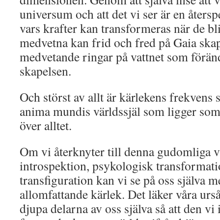
universum och att det vi ser är en återsp
vars krafter kan transformeras när de bl
medvetna kan frid och fred på Gaia ska
medvetande ringar på vattnet som förän
skapelsen.
Och störst av allt är kärlekens frekvens
anima mundis världssjäl som ligger som 
över alltet.
Om vi återknyter till denna gudomliga 
introspektion, psykologisk transformat
transfiguration kan vi se på oss själva
allomfattande kärlek. Det läker våra urs
djupa delarna av oss själva så att den vi