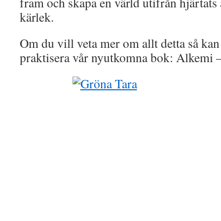
fram och skapa en värld utifrån hjärtat
kärlek.
Om du vill veta mer om allt detta så kan
praktisera vår nyutkomna bok: Alkemi –