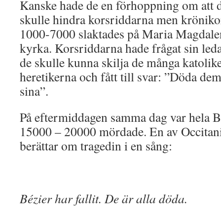
Kanske hade de en förhoppning om att 
skulle hindra korsriddarna men krönikor
1000-7000 slaktades på Maria Magdalen
kyrka. Korsriddarna hade frågat sin le
de skulle kunna skilja de många katolike
heretikerna och fått till svar: ”Döda de
sina”.
På eftermiddagen samma dag var hela B
15000 – 20000 mördade. En av Occitanie
berättar om tragedin i en sång:
Bézier har fallit. De är alla döda.