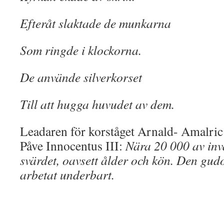
Efteråt slaktade de munkarna
Som ringde i klockorna.
De använde silverkorset
Till att hugga huvudet av dem.
Leadaren för korståget Arnald- Amalric skr
Påve Innocentus III:
Nära 20 000 av in
svärdet, oavsett ålder och kön. Den gu
arbetat underbart.