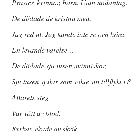
Präster, kvinnor, barn. Utan undantag.
De dödade de kristna med.
Jag red ut. Jag kunde inte se och höra.
En levande varelse…
De dödade sju tusen människor,
Sju tusen själar som sökte sin tillflykt i
Altarets steg
Var vått av blod.
Kyrkan ekade av skrik.