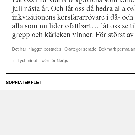
juli nästa år. Och låt oss då hedra alla o
inkvisitionens korsfararrövare i då- och 
alla som nu lider ofattbart… låt oss se till
grepp och kärleken vinner. För störst av 
Det här inlägget postades i
Okategoriserade
. Bokmärk
permalä
←
Tyst minut – bön för Norge
SOPHIATEMPLET