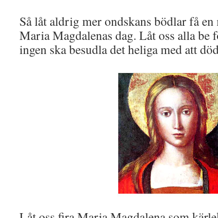
Så låt aldrig mer ondskans bödlar få en 
Maria Magdalenas dag. Låt oss alla be f
ingen ska besudla det heliga med att dö
Låt oss fira Maria Magdalena som kärl