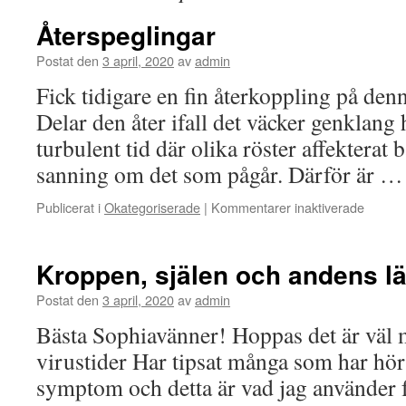
Återspeglingar
Postat den
3 april, 2020
av
admin
Fick tidigare en fin återkoppling på den
Delar den åter ifall det väcker genklang 
turbulent tid där olika röster affekterat 
sanning om det som pågår. Därför är 
för
Publicerat i
Okategoriserade
|
Kommentarer inaktiverade
Återspe
Kroppen, själen och andens lä
Postat den
3 april, 2020
av
admin
Bästa Sophiavänner! Hoppas det är väl m
virustider Har tipsat många som har hör
symptom och detta är vad jag använder f