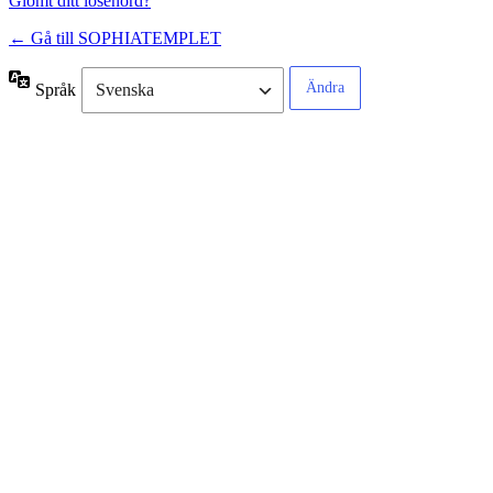
Glömt ditt lösenord?
← Gå till SOPHIATEMPLET
Språk