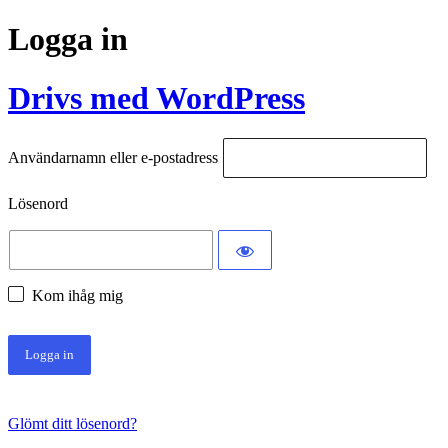
Logga in
Drivs med WordPress
Användarnamn eller e-postadress
Lösenord
Kom ihåg mig
Glömt ditt lösenord?