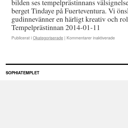
bilden ses tempelprästinnans välsignelse
berget Tindaye på Fuerteventura. Vi önsk
gudinnevänner en härligt kreativ och rol
Tempelprästinnan 2014-01-11
för
Publicerat i
Okategoriserade
|
Kommentarer inaktiverade
Sophia
SOPHIATEMPLET